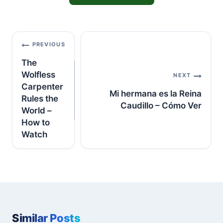
Post
PREVIOUS
navigation
The
Wolfless
NEXT
Carpenter
Mi hermana es la Reina
Rules the
Caudillo – Cómo Ver
World –
How to
Watch
Similar Posts